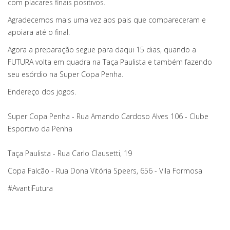
com placares finais positivos.
Agradecemos mais uma vez aos pais que compareceram e
apoiara até o final.
Agora a preparação segue para daqui 15 dias, quando a
FUTURA volta em quadra na Taça Paulista e também fazendo
seu esórdio na Super Copa Penha.
Endereço dos jogos.
Super Copa Penha - Rua Amando Cardoso Alves 106 - Clube
Esportivo da Penha
Taça Paulista - Rua Carlo Clausetti, 19
Copa Falcão - Rua Dona Vitória Speers, 656 - Vila Formosa
#AvantiFutura