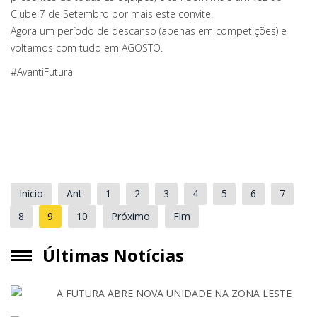
Clube 7 de Setembro por mais este convite.
Agora um período de descanso (apenas em competições) e
voltamos com tudo em AGOSTO.
#AvantiFutura
Início
Ant
1
2
3
4
5
6
7
8
9
10
Próximo
Fim
Últimas Notícias
A FUTURA ABRE NOVA UNIDADE NA ZONA LESTE