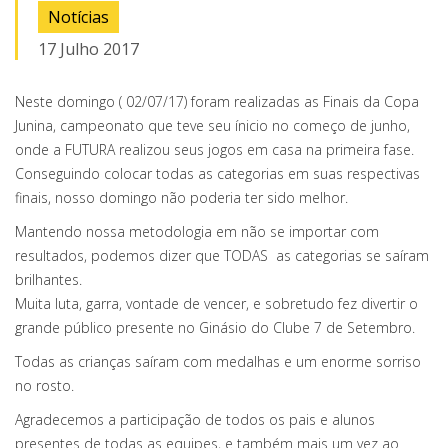
Notícias
17 Julho 2017
Neste domingo ( 02/07/17) foram realizadas as Finais da Copa
Junina, campeonato que teve seu ínicio no começo de junho,
onde a FUTURA realizou seus jogos em casa na primeira fase.
Conseguindo colocar todas as categorias em suas respectivas
finais, nosso domingo não poderia ter sido melhor.
Mantendo nossa metodologia em não se importar com
resultados, podemos dizer que TODAS as categorias se saíram
brilhantes.
Muita luta, garra, vontade de vencer, e sobretudo fez divertir o
grande público presente no Ginásio do Clube 7 de Setembro.
Todas as crianças saíram com medalhas e um enorme sorriso
no rosto.
Agradecemos a participação de todos os pais e alunos
presentes de todas as equipes, e também mais um vez ao