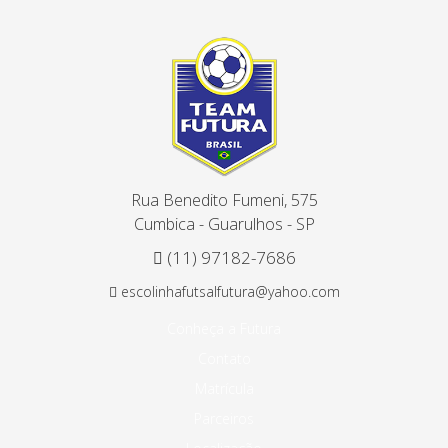
Rua Benedito Fumeni, 575
Cumbica - Guarulhos - SP
(11) 97182-7686
escolinhafutsalfutura@yahoo.com
Conheça a Futura
Contato
Matrícula
Parceiros