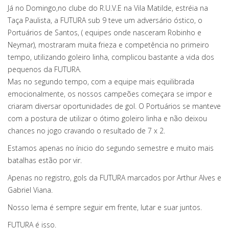
Já no Domingo,no clube do R.U.V.E na Vila Matilde, estréia na
Taça Paulista, a FUTURA sub 9 teve um adversário óstico, o
Portuários de Santos, ( equipes onde nasceram Robinho e
Neymar), mostraram muita frieza e competência no primeiro
tempo, utilizando goleiro linha, complicou bastante a vida dos
pequenos da FUTURA.
Mas no segundo tempo, com a equipe mais equilibrada
emocionalmente, os nossos campeões começara se impor e
criaram diversar oportunidades de gol. O Portuários se manteve
com a postura de utilizar o ótimo goleiro linha e não deixou
chances no jogo cravando o resultado de 7 x 2.
Estamos apenas no ínicio do segundo semestre e muito mais
batalhas estão por vir.
Apenas no registro, gols da FUTURA marcados por Arthur Alves e
Gabriel Viana.
Nosso lema é sempre seguir em frente, lutar e suar juntos.
FUTURA é isso.