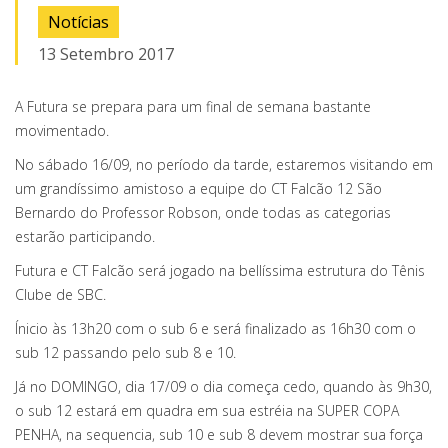
Notícias
13 Setembro 2017
A Futura se prepara para um final de semana bastante
movimentado.
No sábado 16/09, no período da tarde, estaremos visitando em
um grandíssimo amistoso a equipe do CT Falcão 12 São
Bernardo do Professor Robson, onde todas as categorias
estarão participando.
Futura e CT Falcão será jogado na bellíssima estrutura do Tênis
Clube de SBC.
Ínicio às 13h20 com o sub 6 e será finalizado as 16h30 com o
sub 12 passando pelo sub 8 e 10.
Já no DOMINGO, dia 17/09 o dia começa cedo, quando às 9h30,
o sub 12 estará em quadra em sua estréia na SUPER COPA
PENHA, na sequencia, sub 10 e sub 8 devem mostrar sua força