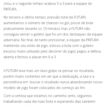
criou, e o segundo tempo acabou 5 a 3 para a equipe do
PINTURA.
No terceiro e último tempo, pressão total da FUTURA,
aumentamos o número de chances no gol, posse de bola
praticamente durante os 10 minutos mas a FUTURA não
conseguiu vencer o goleiro que foi um dos destaques da equipe
adversária. No final, de tanto pressionar, a equipe da PINTURA
mantendo seu estilo de jogo, esticou a bola com o goleiro
(recurso muito utilizado pelo decorrer do jogo), pegou a defesa
aberta e fechou o placar em 6 a 3.
A FUTURA leva mais um duro golpe se pensar no resultado,
porém muito contentes em ver que a dedicação, a luta e a
persistência em buscar o resultado nunca abandonando nosso
modelo de jogo foram colocados do começo ao fim.
Com a certeza que estamos no caminho certo, seguimos
trabalhando cada dia mais forte e esperando dias também