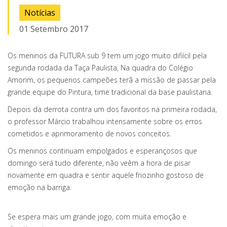
Notícias
01 Setembro 2017
Os meninos da FUTURA sub 9 tem um jogo muito difiícil pela
segunda rodada da Taça Paulista, Na quadra do Colégio
Amorim, os pequenos campeões terã a missão de passar pela
grande equipe do Pintura, time tradicional da base paulistana.
Depois da derrota contra um dos favoritos na primeira rodada,
o professor Márcio trabalhou intensamente sobre os erros
cometidos e aprimoramento de novos conceitos.
Os meninos continuam empolgados e esperançosos que
domingo será tudo diferente, não veêm a hora de pisar
novamente em quadra e sentir aquele friozinho gostoso de
emoção na barriga.
Se espera mais um grande jogo, com muita emoção e