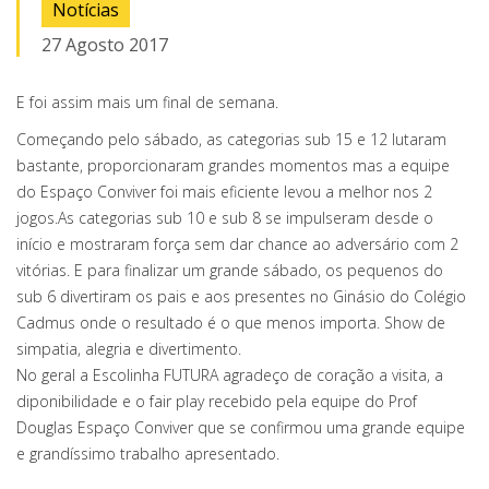
Notícias
27 Agosto 2017
E foi assim mais um final de semana.
Começando pelo sábado, as categorias sub 15 e 12 lutaram
bastante, proporcionaram grandes momentos mas a equipe
do Espaço Conviver foi mais eficiente levou a melhor nos 2
jogos.As categorias sub 10 e sub 8 se impulseram desde o
início e mostraram força sem dar chance ao adversário com 2
vitórias. E para finalizar um grande sábado, os pequenos do
sub 6 divertiram os pais e aos presentes no Ginásio do Colégio
Cadmus onde o resultado é o que menos importa. Show de
simpatia, alegria e divertimento.
No geral a Escolinha FUTURA agradeço de coração a visita, a
diponibilidade e o fair play recebido pela equipe do Prof
Douglas Espaço Conviver que se confirmou uma grande equipe
e grandíssimo trabalho apresentado.